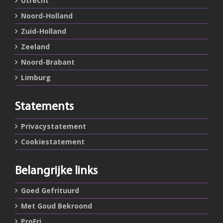
Utrecht
Noord-Holland
Zuid-Holland
Zeeland
Noord-Brabant
Limburg
Statements
Privacystatement
Cookiestatement
Belangrijke links
Goed Gefrituurd
Met Goud Bekroond
ProFri