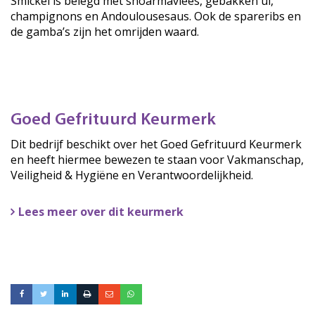
Smickel is belegd met shoarmavlees, gebakken ui,
champignons en Andoulousesaus. Ook de spareribs en
de gamba’s zijn het omrijden waard.
Goed Gefrituurd Keurmerk
Dit bedrijf beschikt over het Goed Gefrituurd Keurmerk
en heeft hiermee bewezen te staan voor Vakmanschap,
Veiligheid & Hygiëne en Verantwoordelijkheid.
Lees meer over dit keurmerk