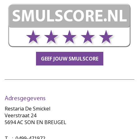
GEEF JOUW SMULSCORE
Adresgegevens
Restaria De Smickel
Veerstraat 24
5694 AC SON EN BREUGEL
T
:
0499-471972