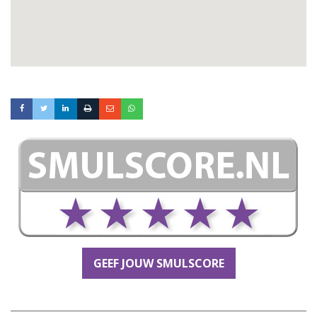
GEEF JOUW SMULSCORE