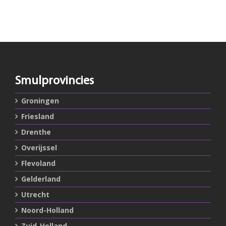
Smulprovincies
Groningen
Friesland
Drenthe
Overijssel
Flevoland
Gelderland
Utrecht
Noord-Holland
Zuid-Holland