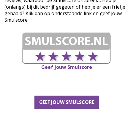
reviews, waardoor de Smulscore ontbreekt. Heb je
(onlangs) bij dit bedrijf gegeten of heb je er een frietje
gehaald? Klik dan op onderstaande link en geef jouw
Smulscore.
Geef jouw Smulscore
GEEF JOUW SMULSCORE