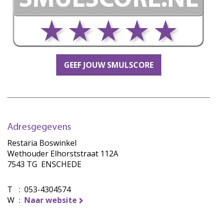
GEEF JOUW SMULSCORE
Adresgegevens
Restaria Boswinkel
Wethouder Elhorststraat 112A
7543 TG ENSCHEDE
T
:
053-4304574
W
:
Naar website