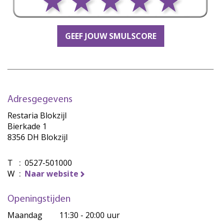
GEEF JOUW SMULSCORE
Adresgegevens
Restaria Blokzijl
Bierkade 1
8356 DH Blokzijl
T
:
0527-501000
W
:
Naar website
Openingstijden
Maandag
11:30 - 20:00 uur