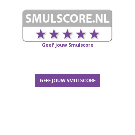
Geef jouw Smulscore
GEEF JOUW SMULSCORE