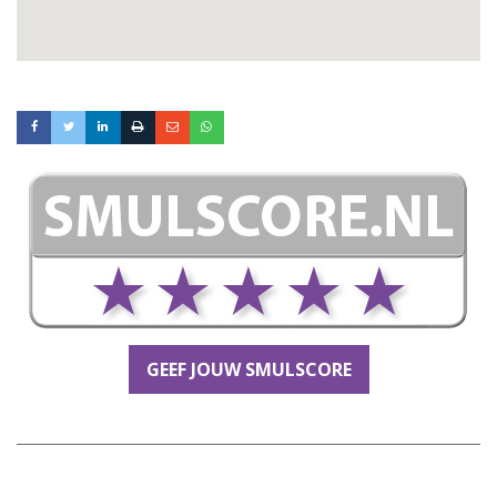
GEEF JOUW SMULSCORE