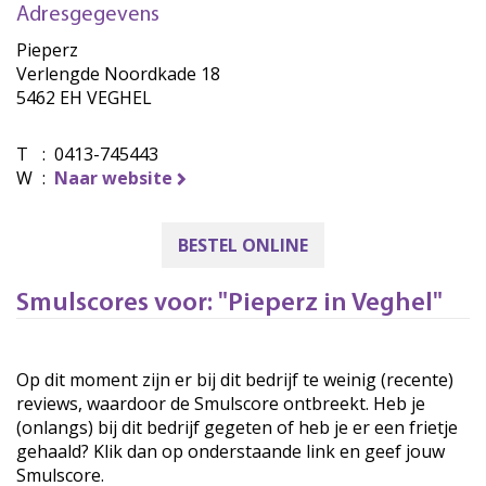
Adresgegevens
Pieperz
Verlengde Noordkade 18
5462 EH VEGHEL
T
:
0413-745443
W
:
Naar website
BESTEL ONLINE
Smulscores voor: "Pieperz in Veghel"
Op dit moment zijn er bij dit bedrijf te weinig (recente)
reviews, waardoor de Smulscore ontbreekt. Heb je
(onlangs) bij dit bedrijf gegeten of heb je er een frietje
gehaald? Klik dan op onderstaande link en geef jouw
Smulscore.