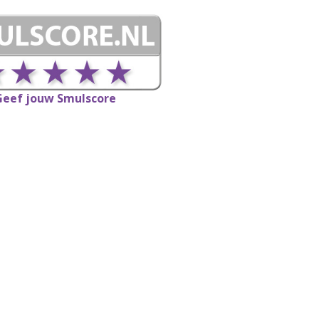
Geef jouw Smulscore