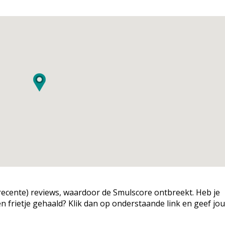
g (recente) reviews, waardoor de Smulscore ontbreekt. Heb je
een frietje gehaald? Klik dan op onderstaande link en geef jo