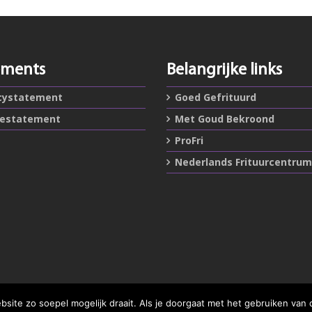
ements
Belangrijke links
cystatement
Goed Gefrituurd
iestatement
Met Goud Bekroond
ProFri
Nederlands Frituurcentrum
ite zo soepel mogelijk draait. Als je doorgaat met het gebruiken van 