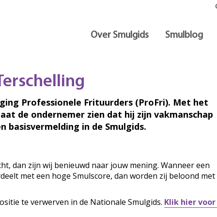
Over Smulgids
Smulblog
Terschelling
iging Professionele Frituurders (ProFri). Met het
laat de ondernemer zien dat hij zijn vakmanschap
n basisvermelding in de Smulgids.
ocht, dan zijn wij benieuwd naar jouw mening. Wanneer een
ordeelt met een hoge Smulscore, dan worden zij beloond met
ositie te verwerven in de Nationale Smulgids.
Klik hier voo