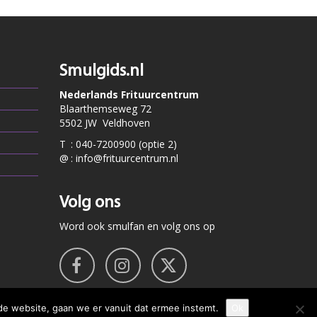
Smulgids.nl
Nederlands Frituurcentrum
Blaarthemseweg 72
5502 JW Veldhoven
T
:
040-7200900 (optie 2)
@
:
info@frituurcentrum.nl
Volg ons
Word ook smulfan en volg ons op
de website, gaan we er vanuit dat ermee instemt.
Ok