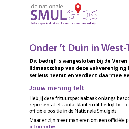
Onder ’t Duin in West-
Dit bedrijf is aangesloten bij de Veren
lidmaatschap van deze vakvereniging 
serieus neemt en verdient daarmee ee
Jouw mening telt
Heb jij deze frituurspeciaalzaak onlangs bez
representatief aantal klanten dit bedrijf beo
officiële positie in de Nationale Smulgids.
Maar er zijn meer manieren om een officiële p
informatie
.