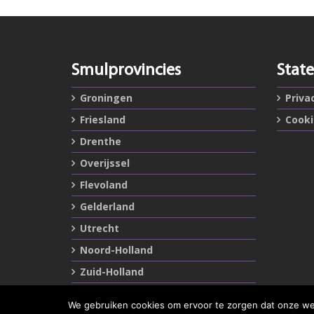
Smulprovincies
Stat
Groningen
Priva
Friesland
Cook
Drenthe
Overijssel
Flevoland
Gelderland
Utrecht
Noord-Holland
Zuid-Holland
Zeeland
We gebruiken cookies om ervoor te zorgen dat onze webs