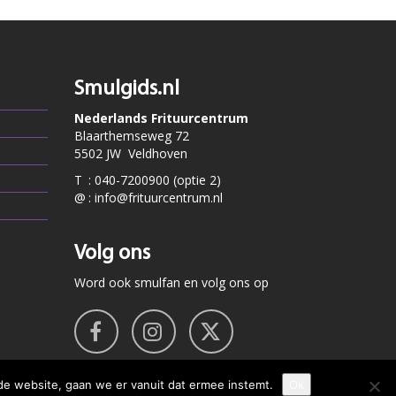
Smulgids.nl
Nederlands Frituurcentrum
Blaarthemseweg 72
5502 JW Veldhoven
T
:
040-7200900 (optie 2)
@
:
info@frituurcentrum.nl
Volg ons
Word ook smulfan en volg ons op
de website, gaan we er vanuit dat ermee instemt.
Ok