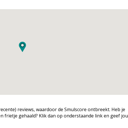
g (recente) reviews, waardoor de Smulscore ontbreekt. Heb je
een frietje gehaald? Klik dan op onderstaande link en geef jo