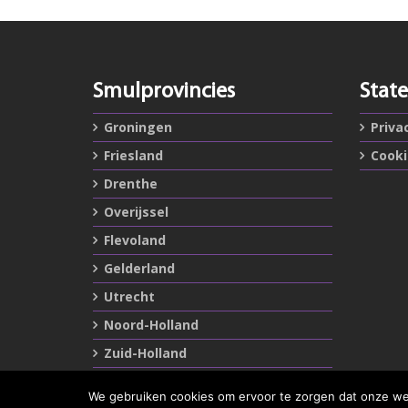
Smulprovincies
Stat
Groningen
Priva
Friesland
Cook
Drenthe
Overijssel
Flevoland
Gelderland
Utrecht
Noord-Holland
Zuid-Holland
Zeeland
We gebruiken cookies om ervoor te zorgen dat onze webs