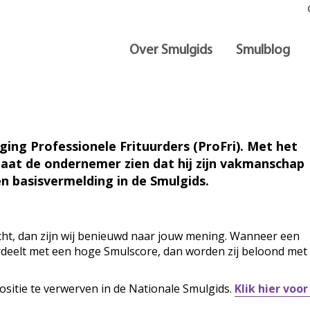
Over Smulgids
Smulblog
l
iging Professionele Frituurders (ProFri). Met het
laat de ondernemer zien dat hij zijn vakmanschap
n basisvermelding in de Smulgids.
ocht, dan zijn wij benieuwd naar jouw mening. Wanneer een
ordeelt met een hoge Smulscore, dan worden zij beloond met
ositie te verwerven in de Nationale Smulgids.
Klik hier voo