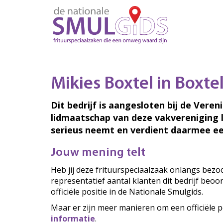
Mikies Boxtel in Boxte
Dit bedrijf is aangesloten bij de Veren
lidmaatschap van deze vakvereniging 
serieus neemt en verdient daarmee ee
Jouw mening telt
Heb jij deze frituurspeciaalzaak onlangs bez
representatief aantal klanten dit bedrijf beo
officiële positie in de Nationale Smulgids.
Maar er zijn meer manieren om een officiële p
informatie
.