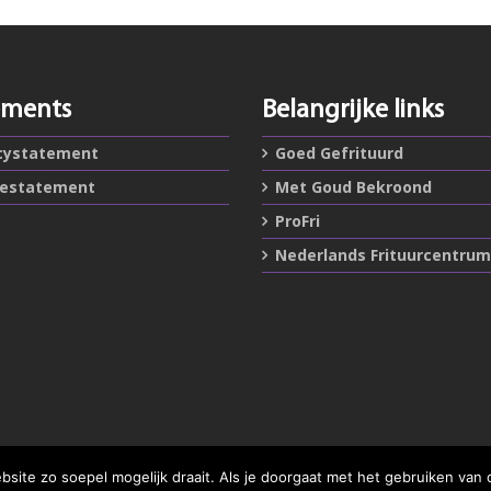
ements
Belangrijke links
cystatement
Goed Gefrituurd
iestatement
Met Goud Bekroond
ProFri
Nederlands Frituurcentrum
ite zo soepel mogelijk draait. Als je doorgaat met het gebruiken van 