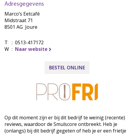
Adresgegevens
Marco’s Eetcafé
Midstraat 71
8501 AG Joure
T
:
0513-417172
W
:
Naar website
BESTEL ONLINE
Op dit moment zijn er bij dit bedrijf te weinig (recente)
reviews, waardoor de Smulscore ontbreekt. Heb je
(onlangs) bij dit bedrijf gegeten of heb je er een frietje