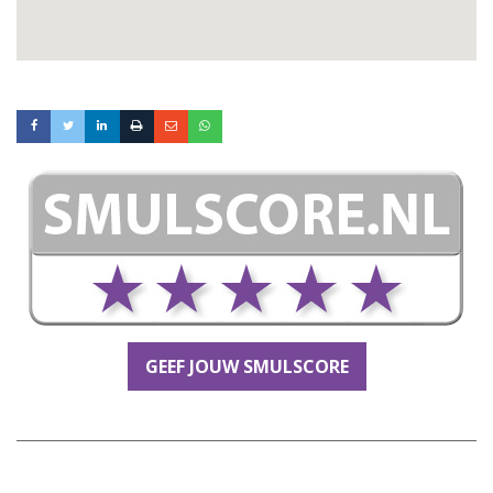
GEEF JOUW SMULSCORE