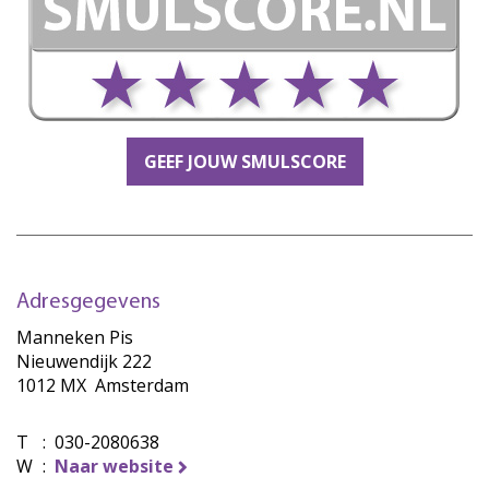
GEEF JOUW SMULSCORE
Adresgegevens
Manneken Pis
Nieuwendijk 222
1012 MX Amsterdam
T
:
030-2080638
W
:
Naar website