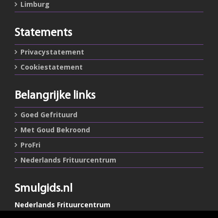
Limburg
Statements
Privacystatement
Cookiestatement
Belangrijke links
Goed Gefrituurd
Met Goud Bekroond
ProFri
Nederlands Frituurcentrum
Smulgids.nl
Nederlands Frituurcentrum
Blaarthemseweg 72