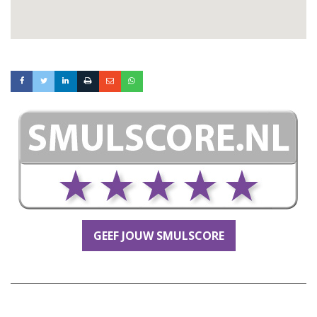
GEEF JOUW SMULSCORE