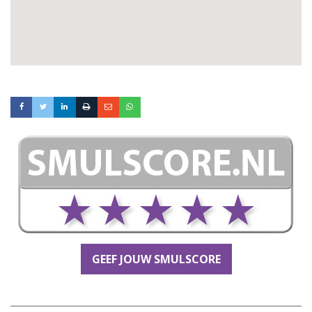
GEEF JOUW SMULSCORE