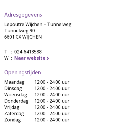
Adresgegevens
Lepoutre Wijchen – Tunnelweg
Tunnelweg 90
6601 CX WIJCHEN
T
:
024-6413588
W
:
Naar website
Openingstijden
Maandag
12:00 - 24:00 uur
Dinsdag
12:00 - 24:00 uur
Woensdag
12:00 - 24:00 uur
Donderdag
12:00 - 24:00 uur
Vrijdag
12:00 - 24:00 uur
Zaterdag
12:00 - 24:00 uur
Zondag
12:00 - 24:00 uur