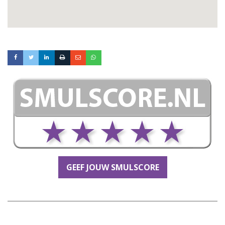
GEEF JOUW SMULSCORE