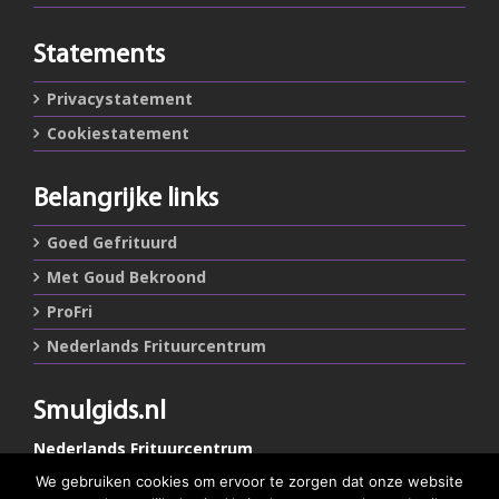
Statements
Privacystatement
Cookiestatement
Belangrijke links
Goed Gefrituurd
Met Goud Bekroond
ProFri
Nederlands Frituurcentrum
Smulgids.nl
Nederlands Frituurcentrum
Blaarthemseweg 72
We gebruiken cookies om ervoor te zorgen dat onze website
5502 JW Veldhoven