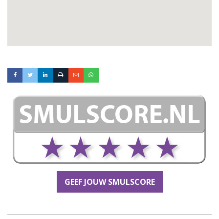
GEEF JOUW SMULSCORE