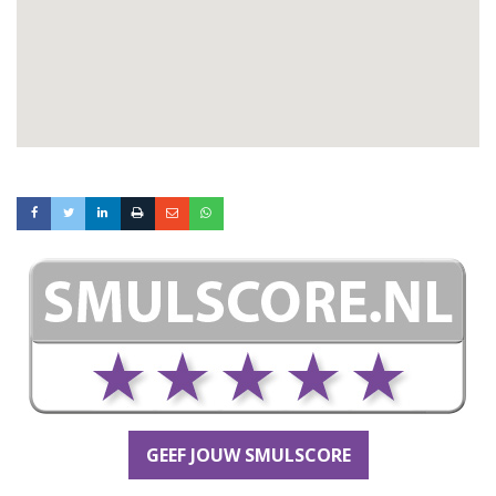
GEEF JOUW SMULSCORE