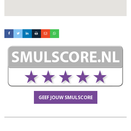
GEEF JOUW SMULSCORE