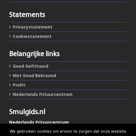
Statements
Privacystatement
Cookiestatement
Belangrijke links
Goed Gefrituurd
Met Goud Bekroond
ProFri
Nederlands Frituurcentrum
Smulgids.nl
Nederlands Frituurcentrum
Blaarthemseweg 72
We gebruiken cookies om ervoor te zorgen dat onze website
5502 JW Veldhoven