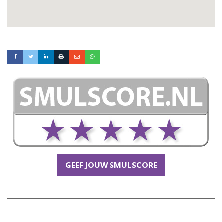
GEEF JOUW SMULSCORE