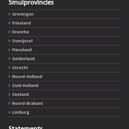
Smulprovincies
Groningen
Friesland
Drenthe
Overijssel
Flevoland
Gelderland
Utrecht
Noord-Holland
Zuid-Holland
Zeeland
Noord-Brabant
Limburg