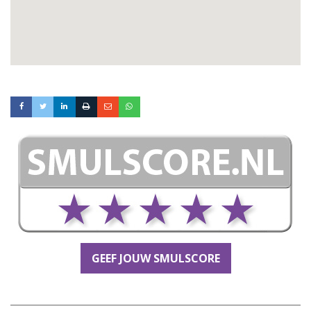
GEEF JOUW SMULSCORE