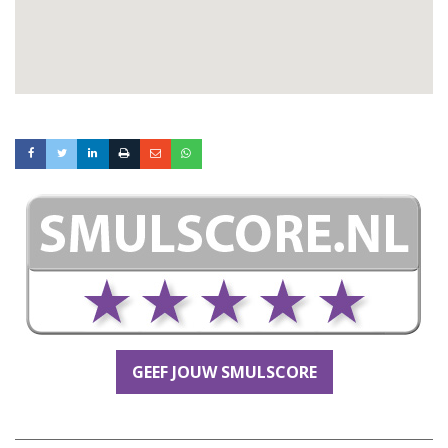
GEEF JOUW SMULSCORE