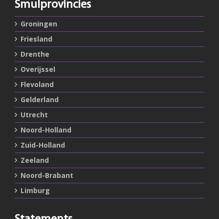
Smulprovincies
Groningen
Friesland
Drenthe
Overijssel
Flevoland
Gelderland
Utrecht
Noord-Holland
Zuid-Holland
Zeeland
Noord-Brabant
Limburg