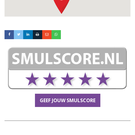
GEEF JOUW SMULSCORE