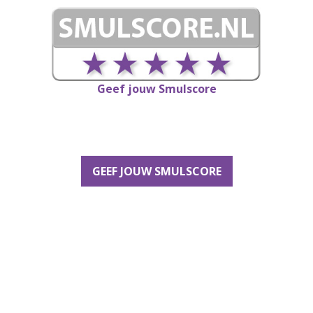
Geef jouw Smulscore
GEEF JOUW SMULSCORE