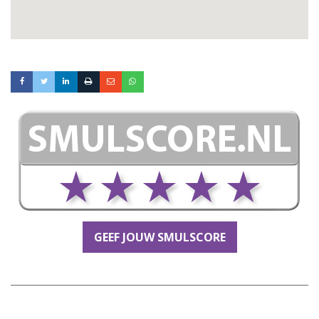
GEEF JOUW SMULSCORE