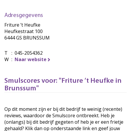
Adresgegevens
Friture ’t Heufke
Heufkestraat 100
6444 GS BRUNSSUM
T
:
045-2054362
W
:
Naar website
Smulscores voor: "Friture ’t Heufke in
Brunssum"
Op dit moment zijn er bij dit bedrijf te weinig (recente)
reviews, waardoor de Smulscore ontbreekt. Heb je
(onlangs) bij dit bedrijf gegeten of heb je er een frietje
gehaald? Klik dan op onderstaande link en geef jouw