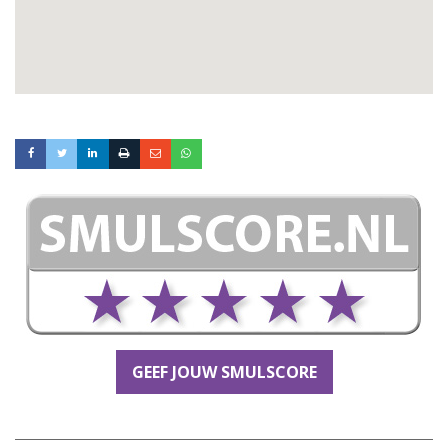
GEEF JOUW SMULSCORE