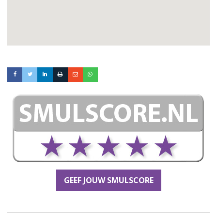
GEEF JOUW SMULSCORE