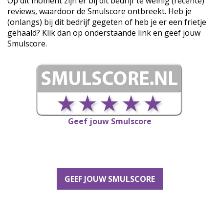
Op dit moment zijn er bij dit bedrijf te weinig (recente)
reviews, waardoor de Smulscore ontbreekt. Heb je
(onlangs) bij dit bedrijf gegeten of heb je er een frietje
gehaald? Klik dan op onderstaande link en geef jouw
Smulscore.
Geef jouw Smulscore
GEEF JOUW SMULSCORE