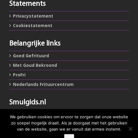
Statements
Privacystatement
Cookiestatement
Belangrijke links
Goed Gefrituurd
Met Goud Bekroond
ProFri
Nederlands Frituurcentrum
Smulgids.nl
Nederlands Frituurcentrum
We gebruiken cookies om ervoor te zorgen dat onze website
Blaarthemseweg 72
zo soepel mogelijk draait. Als je doorgaat met het gebruiken
5502 JW Veldhoven
van de website, gaan we er vanuit dat ermee instemt.