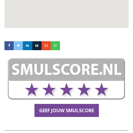
GEEF JOUW SMULSCORE