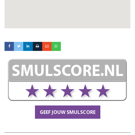
GEEF JOUW SMULSCORE