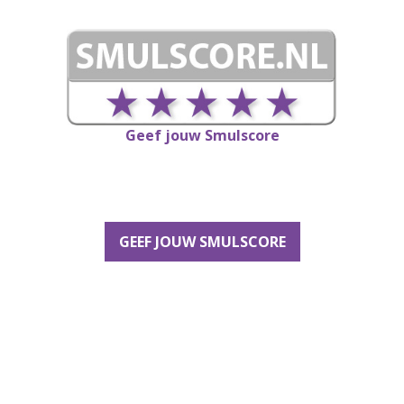
Geef jouw Smulscore
GEEF JOUW SMULSCORE