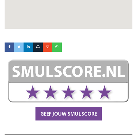
GEEF JOUW SMULSCORE