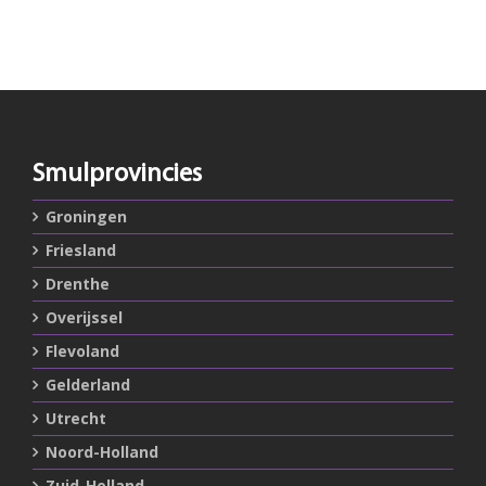
Smulprovincies
Groningen
Friesland
Drenthe
Overijssel
Flevoland
Gelderland
Utrecht
Noord-Holland
Zuid-Holland