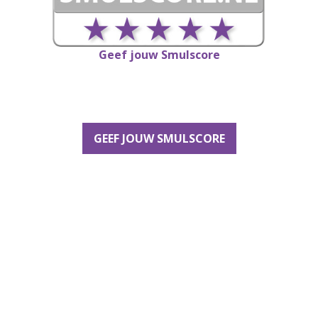
Geef jouw Smulscore
GEEF JOUW SMULSCORE