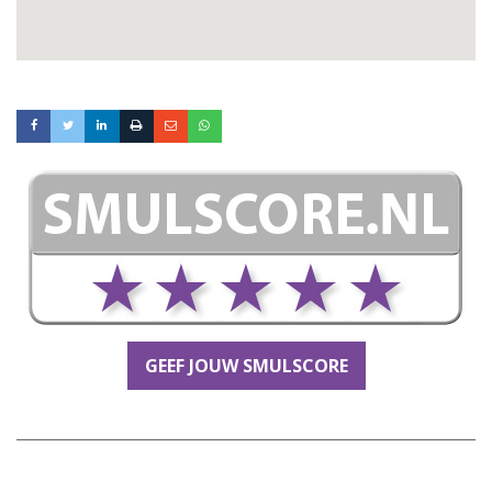
GEEF JOUW SMULSCORE