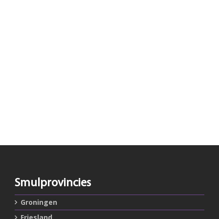
Smulprovincies
Groningen
Friesland