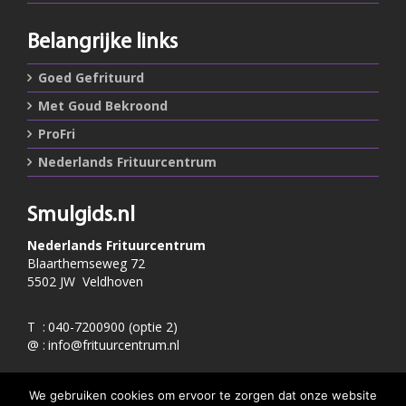
Belangrijke links
Goed Gefrituurd
Met Goud Bekroond
ProFri
Nederlands Frituurcentrum
Smulgids.nl
Nederlands Frituurcentrum
Blaarthemseweg 72
5502 JW Veldhoven
T
:
040-7200900 (optie 2)
@
:
info@frituurcentrum.nl
We gebruiken cookies om ervoor te zorgen dat onze website