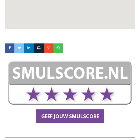
GEEF JOUW SMULSCORE