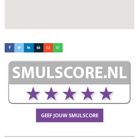
GEEF JOUW SMULSCORE