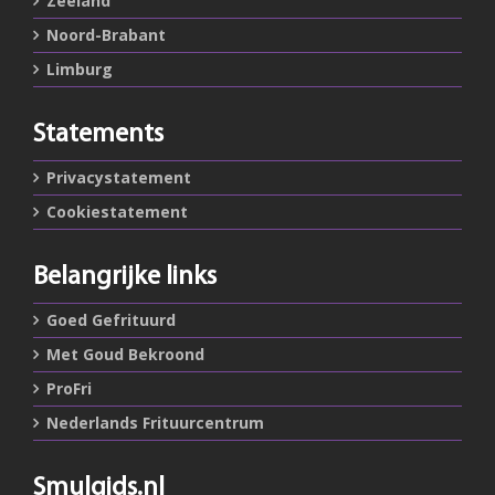
Zeeland
Noord-Brabant
Limburg
Statements
Privacystatement
Cookiestatement
Belangrijke links
Goed Gefrituurd
Met Goud Bekroond
ProFri
Nederlands Frituurcentrum
Smulgids.nl