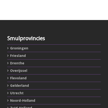
Smulprovincies
Groningen
Friesland
Drenthe
Overijssel
Flevoland
Gelderland
Utrecht
Noord-Holland
Zuid-Holland