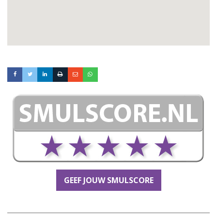
GEEF JOUW SMULSCORE