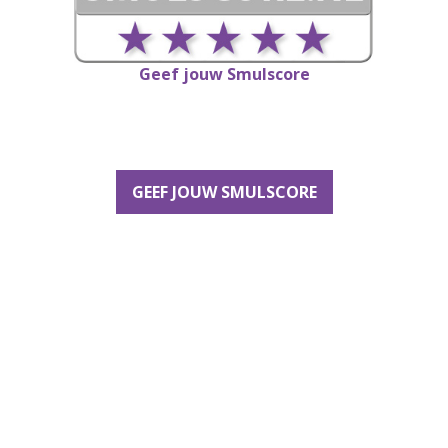
Geef jouw Smulscore
GEEF JOUW SMULSCORE