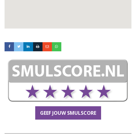
GEEF JOUW SMULSCORE