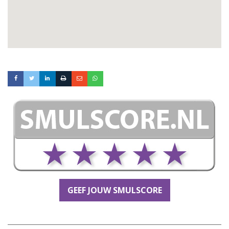
GEEF JOUW SMULSCORE