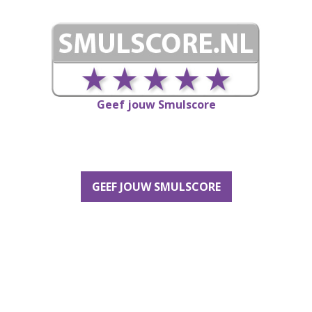
Geef jouw Smulscore
GEEF JOUW SMULSCORE