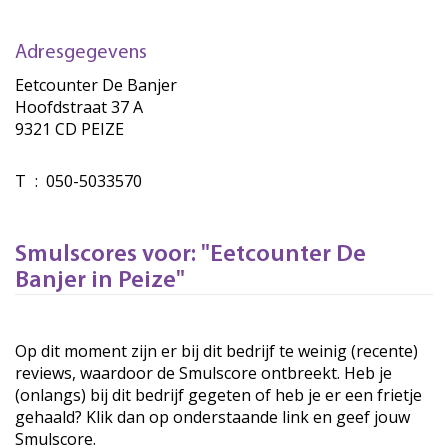
Adresgegevens
Eetcounter De Banjer
Hoofdstraat 37 A
9321 CD PEIZE
T
:
050-5033570
Smulscores voor: "Eetcounter De
Banjer in Peize"
Op dit moment zijn er bij dit bedrijf te weinig (recente)
reviews, waardoor de Smulscore ontbreekt. Heb je
(onlangs) bij dit bedrijf gegeten of heb je er een frietje
gehaald? Klik dan op onderstaande link en geef jouw
Smulscore.