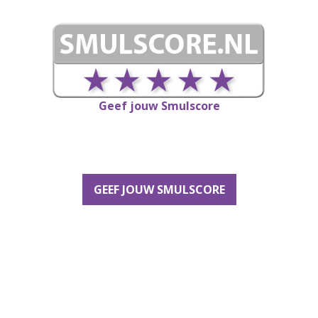
Geef jouw Smulscore
GEEF JOUW SMULSCORE