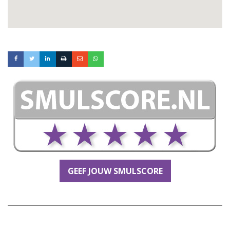
GEEF JOUW SMULSCORE