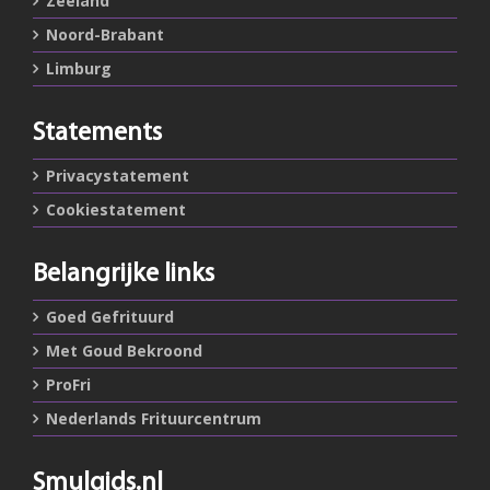
Zeeland
Noord-Brabant
Limburg
Statements
Privacystatement
Cookiestatement
Belangrijke links
Goed Gefrituurd
Met Goud Bekroond
ProFri
Nederlands Frituurcentrum
Smulgids.nl