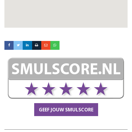
GEEF JOUW SMULSCORE