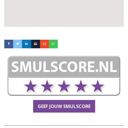
GEEF JOUW SMULSCORE