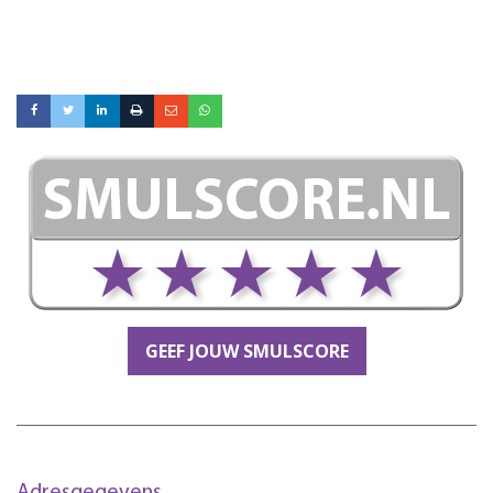
GEEF JOUW SMULSCORE