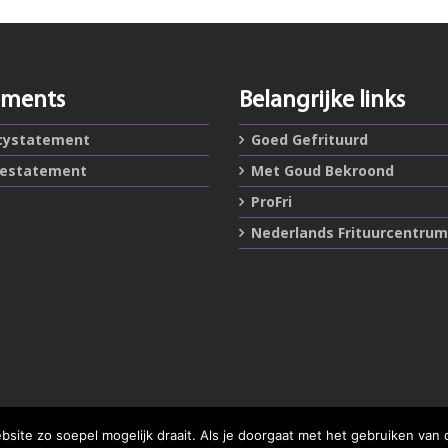
ements
Belangrijke links
cystatement
Goed Gefrituurd
iestatement
Met Goud Bekroond
ProFri
Nederlands Frituurcentrum
ite zo soepel mogelijk draait. Als je doorgaat met het gebruiken van 