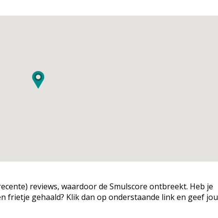
g (recente) reviews, waardoor de Smulscore ontbreekt. Heb je
een frietje gehaald? Klik dan op onderstaande link en geef jo