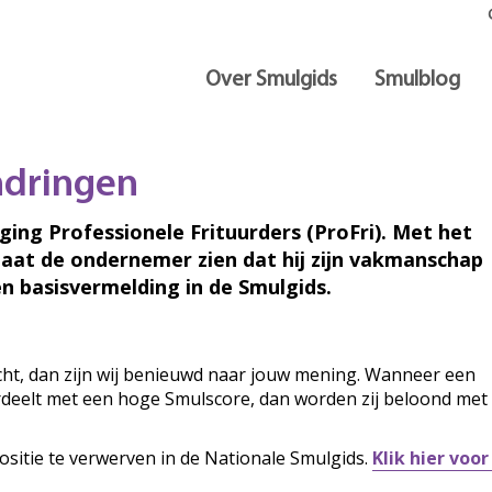
Over Smulgids
Smulblog
endringen
iging Professionele Frituurders (ProFri). Met het
laat de ondernemer zien dat hij zijn vakmanschap
n basisvermelding in de Smulgids.
ocht, dan zijn wij benieuwd naar jouw mening. Wanneer een
ordeelt met een hoge Smulscore, dan worden zij beloond met
ositie te verwerven in de Nationale Smulgids.
Klik hier voo