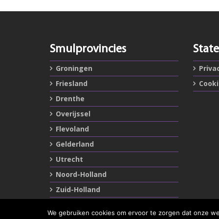
Smulprovincies
Stat
Groningen
Priva
Friesland
Cook
Drenthe
Overijssel
Flevoland
Gelderland
Utrecht
Noord-Holland
Zuid-Holland
Zeeland
We gebruiken cookies om ervoor te zorgen dat onze webs