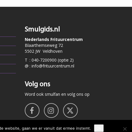
Smulgids.nl
Nederlands Frituurcentrum
Blaarthemseweg 72
5502 JW Veldhoven
T
:
040-7200900 (optie 2)
@
:
info@frituurcentrum.nl
Volg ons
Word ook smulfan en volg ons op
de website, gaan we er vanuit dat ermee instemt.
Ok