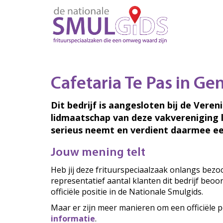
Cafetaria Te Pas in G
Dit bedrijf is aangesloten bij de Veren
lidmaatschap van deze vakvereniging 
serieus neemt en verdient daarmee ee
Jouw mening telt
Heb jij deze frituurspeciaalzaak onlangs bez
representatief aantal klanten dit bedrijf beo
officiële positie in de Nationale Smulgids.
Maar er zijn meer manieren om een officiële p
informatie
.