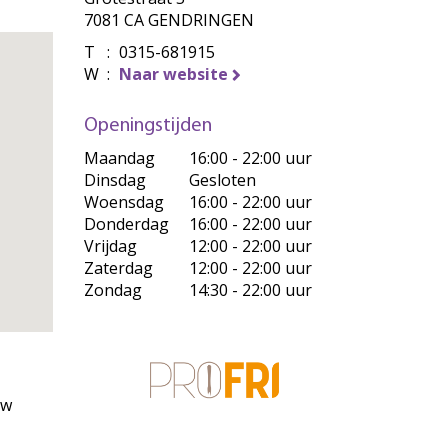
7081 CA GENDRINGEN
T
:
0315-681915
W
:
Naar website
Openingstijden
Maandag
16:00 - 22:00 uur
Dinsdag
Gesloten
Woensdag
16:00 - 22:00 uur
Donderdag
16:00 - 22:00 uur
Vrijdag
12:00 - 22:00 uur
Zaterdag
12:00 - 22:00 uur
Zondag
14:30 - 22:00 uur
uw