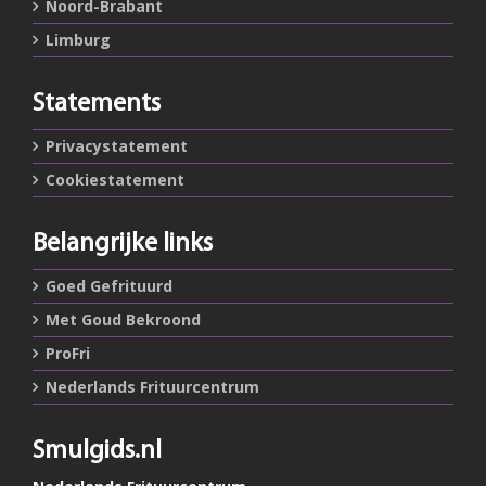
Noord-Brabant
Limburg
Statements
Privacystatement
Cookiestatement
Belangrijke links
Goed Gefrituurd
Met Goud Bekroond
ProFri
Nederlands Frituurcentrum
Smulgids.nl