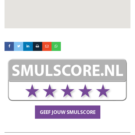
GEEF JOUW SMULSCORE