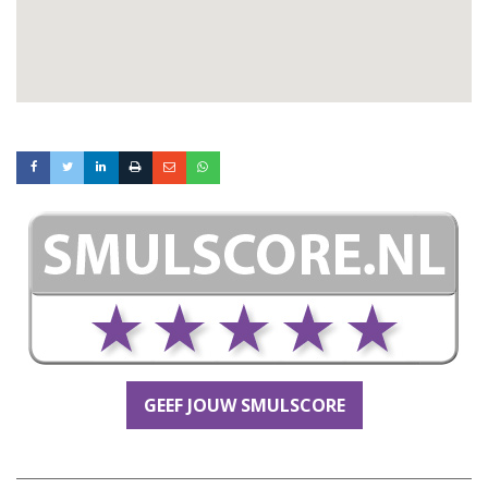
GEEF JOUW SMULSCORE