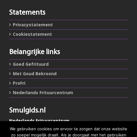
Statements
Privacystatement
Cookiestatement
Belangrijke links
Goed Gefrituurd
Met Goud Bekroond
ProFri
Nederlands Frituurcentrum
Smulgids.nl
Nederlands Frituurcentrum
Blaarthemseweg 72
We gebruiken cookies om ervoor te zorgen dat onze website
5502 JW Veldhoven
zo soepel mogelijk draait. Als je doorgaat met het gebruiken