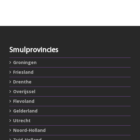
Smulprovincies
Groningen
Friesland
Drenthe
Overijssel
Flevoland
Gelderland
Utrecht
Noord-Holland
Zuid-Holland