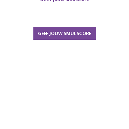
GEEF JOUW SMULSCORE