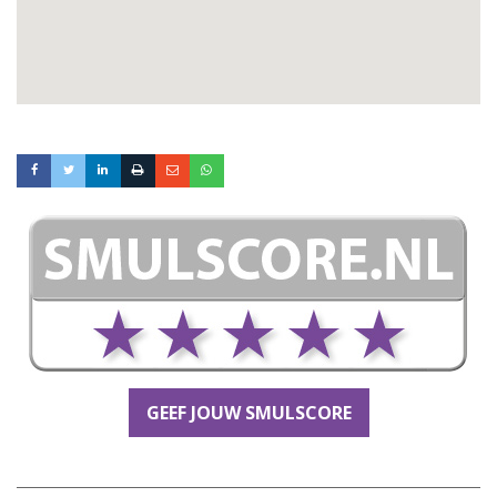
GEEF JOUW SMULSCORE