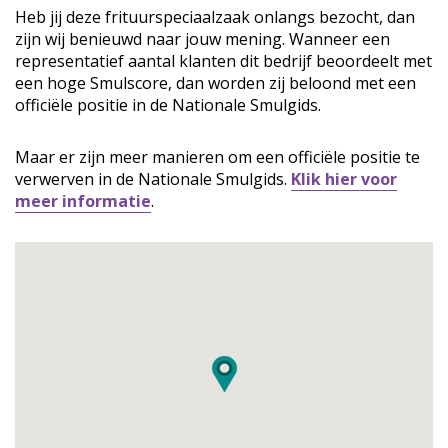
Heb jij deze frituurspeciaalzaak onlangs bezocht, dan
zijn wij benieuwd naar jouw mening. Wanneer een
representatief aantal klanten dit bedrijf beoordeelt met
een hoge Smulscore, dan worden zij beloond met een
officiële positie in de Nationale Smulgids.
Maar er zijn meer manieren om een officiële positie te
verwerven in de Nationale Smulgids.
Klik hier voor
meer informatie
.