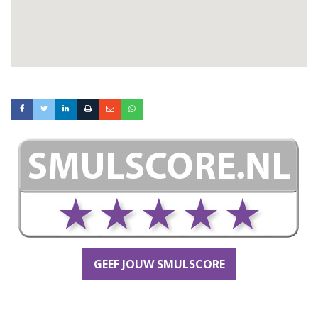
GEEF JOUW SMULSCORE