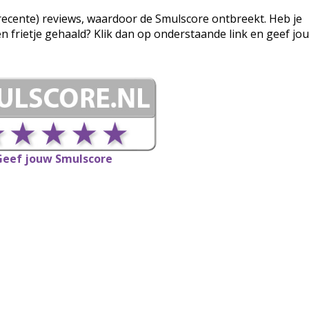
g (recente) reviews, waardoor de Smulscore ontbreekt. Heb je
een frietje gehaald? Klik dan op onderstaande link en geef jo
Geef jouw Smulscore