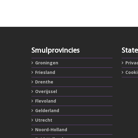
Smulprovincies
Stat
Groningen
Priva
Friesland
Cook
Drenthe
Overijssel
Flevoland
Gelderland
Utrecht
Noord-Holland