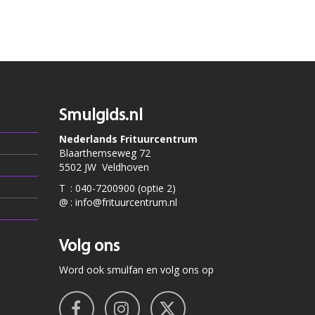
Smulgids.nl
Nederlands Frituurcentrum
Blaarthemseweg 72
5502 JW Veldhoven
T
:
040-7200900 (optie 2)
@
:
info@frituurcentrum.nl
Volg ons
Word ook smulfan en volg ons op