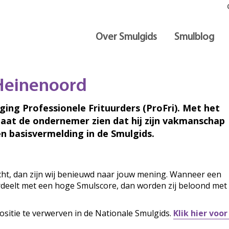
Over Smulgids
Smulblog
 Heinenoord
iging Professionele Frituurders (ProFri). Met het
laat de ondernemer zien dat hij zijn vakmanschap
n basisvermelding in de Smulgids.
ocht, dan zijn wij benieuwd naar jouw mening. Wanneer een
ordeelt met een hoge Smulscore, dan worden zij beloond met
ositie te verwerven in de Nationale Smulgids.
Klik hier voo