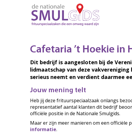
Cafetaria ’t Hoekie in
Dit bedrijf is aangesloten bij de Veren
lidmaatschap van deze vakvereniging 
serieus neemt en verdient daarmee ee
Jouw mening telt
Heb jij deze frituurspeciaalzaak onlangs bez
representatief aantal klanten dit bedrijf beo
officiële positie in de Nationale Smulgids.
Maar er zijn meer manieren om een officiële p
informatie
.