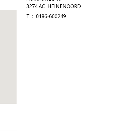
3274 AC HEINENOORD
T
:
0186-600249