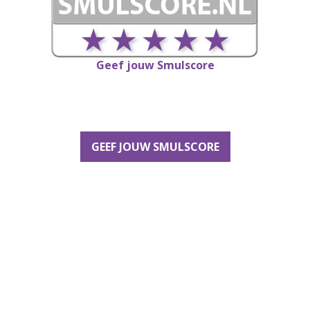
Geef jouw Smulscore
GEEF JOUW SMULSCORE