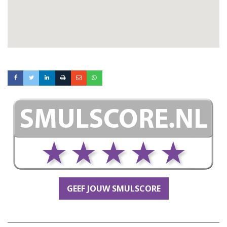
GEEF JOUW SMULSCORE