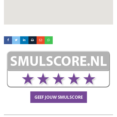
GEEF JOUW SMULSCORE