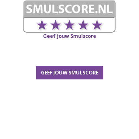
Geef jouw Smulscore
GEEF JOUW SMULSCORE