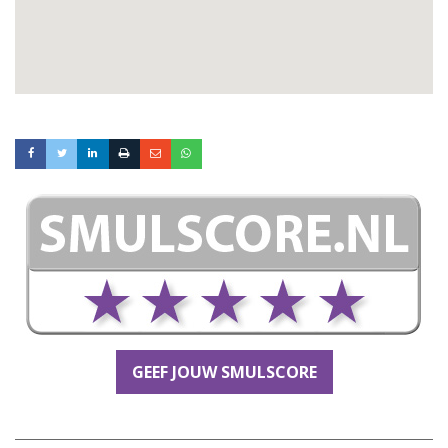
GEEF JOUW SMULSCORE