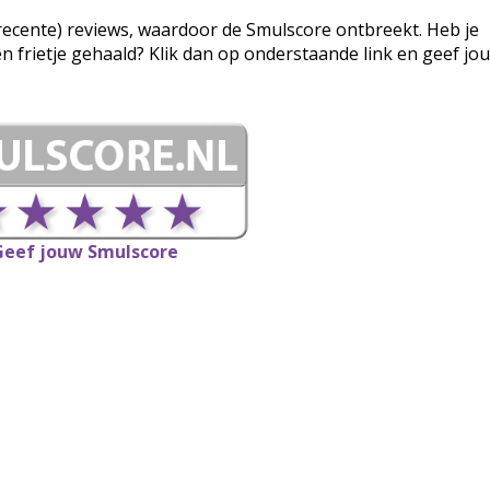
g (recente) reviews, waardoor de Smulscore ontbreekt. Heb je
een frietje gehaald? Klik dan op onderstaande link en geef jo
Geef jouw Smulscore