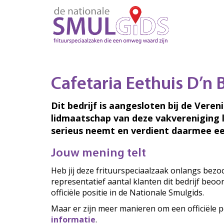
Cafetaria Eethuis D’n
Dit bedrijf is aangesloten bij de Veren
lidmaatschap van deze vakvereniging 
serieus neemt en verdient daarmee ee
Jouw mening telt
Heb jij deze frituurspeciaalzaak onlangs bez
representatief aantal klanten dit bedrijf beo
officiële positie in de Nationale Smulgids.
Maar er zijn meer manieren om een officiële p
informatie
.