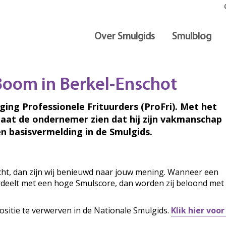
Over Smulgids
Smulblog
 Boom in Berkel-Enschot
iging Professionele Frituurders (ProFri). Met het
laat de ondernemer zien dat hij zijn vakmanschap
n basisvermelding in de Smulgids.
ocht, dan zijn wij benieuwd naar jouw mening. Wanneer een
ordeelt met een hoge Smulscore, dan worden zij beloond met
ositie te verwerven in de Nationale Smulgids.
Klik hier voo