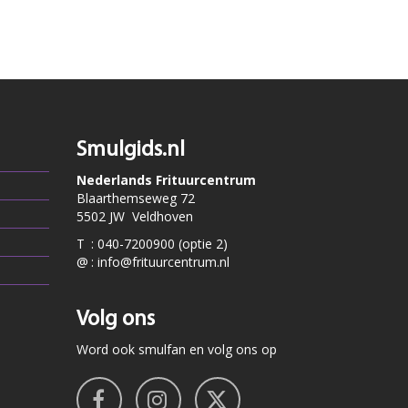
Smulgids.nl
Nederlands Frituurcentrum
Blaarthemseweg 72
5502 JW Veldhoven
T
:
040-7200900 (optie 2)
@
:
info@frituurcentrum.nl
Volg ons
Word ook smulfan en volg ons op