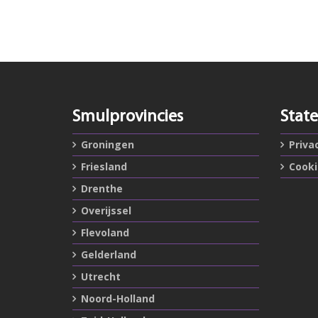
Smulprovincies
Stat
Groningen
Priva
Friesland
Cook
Drenthe
Overijssel
Flevoland
Gelderland
Utrecht
Noord-Holland