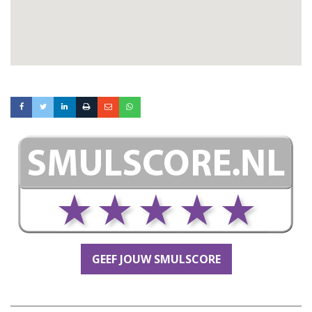
GEEF JOUW SMULSCORE