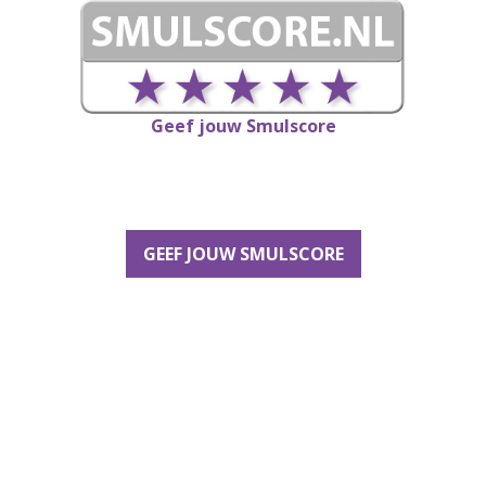
Geef jouw Smulscore
GEEF JOUW SMULSCORE