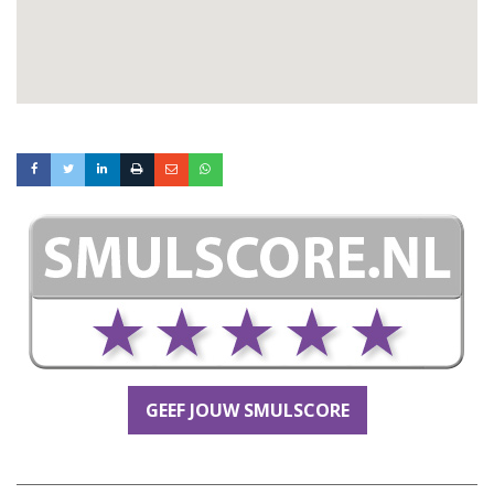
GEEF JOUW SMULSCORE