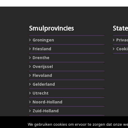
Smulprovincies
Stat
Groningen
Priva
Friesland
Cook
Drenthe
Overijssel
Flevoland
Gelderland
Utrecht
Noord-Holland
Zuid-Holland
Zeeland
We gebruiken cookies om ervoor te zorgen dat onze webs