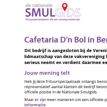
Cafetaria D’n Bol in Be
Dit bedrijf is aangesloten bij de Veren
lidmaatschap van deze vakvereniging 
serieus neemt en verdient daarmee ee
Jouw mening telt
Heb jij deze frituurspeciaalzaak onlangs bez
representatief aantal klanten dit bedrijf beo
officiële positie in de Nationale Smulgids.
Maar er zijn meer manieren om een officiële p
informatie
.