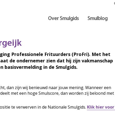
Over Smulgids
Smulblog
rgeijk
iging Professionele Frituurders (ProFri). Met het
laat de ondernemer zien dat hij zijn vakmanschap
n basisvermelding in de Smulgids.
ocht, dan zijn wij benieuwd naar jouw mening. Wanneer een
ordeelt met een hoge Smulscore, dan worden zij beloond met
ositie te verwerven in de Nationale Smulgids.
Klik hier voo