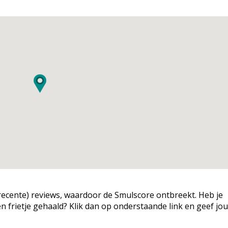
g (recente) reviews, waardoor de Smulscore ontbreekt. Heb je
een frietje gehaald? Klik dan op onderstaande link en geef jo