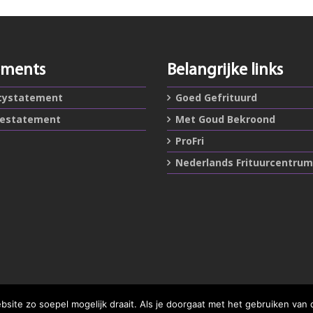
ements
Belangrijke links
cystatement
Goed Gefrituurd
iestatement
Met Goud Bekroond
ProFri
Nederlands Frituurcentrum
ite zo soepel mogelijk draait. Als je doorgaat met het gebruiken van 