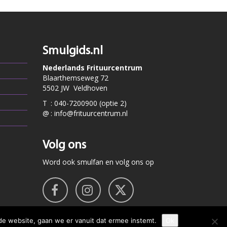
Smulgids.nl
Nederlands Frituurcentrum
Blaarthemseweg 72
5502 JW Veldhoven
T
:
040-7200900 (optie 2)
@
:
info@frituurcentrum.nl
Volg ons
Word ook smulfan en volg ons op
de website, gaan we er vanuit dat ermee instemt.
Ok