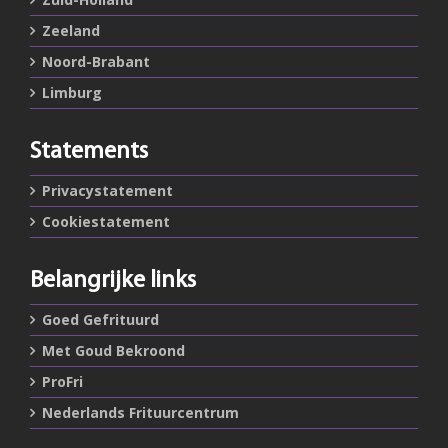
Zeeland
Noord-Brabant
Limburg
Statements
Privacystatement
Cookiestatement
Belangrijke links
Goed Gefrituurd
Met Goud Bekroond
ProFri
Nederlands Frituurcentrum