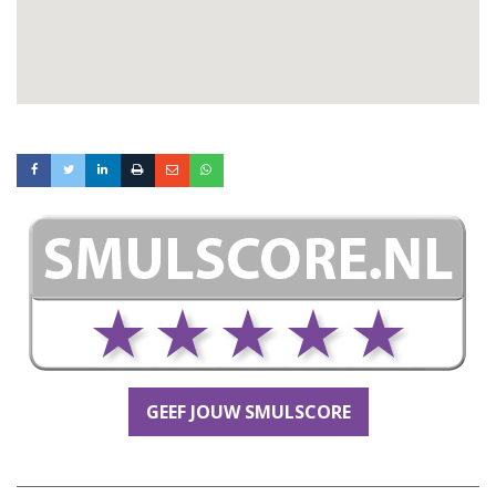
GEEF JOUW SMULSCORE