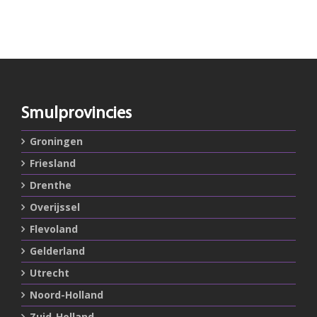
Smulprovincies
Groningen
Friesland
Drenthe
Overijssel
Flevoland
Gelderland
Utrecht
Noord-Holland
Zuid-Holland